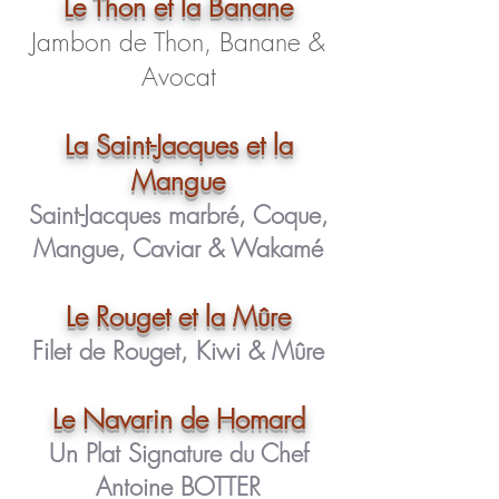
Le Thon et la Banane
Jambon de Thon, B
anane &
Avocat
La Saint-Jacques et la
Mangue
Saint-Jacques marbré, Coque,
Mangue, Caviar & Wakamé
Le Rouget et la Mûre
Filet de Rouget, Kiwi & Mûre
Le Navarin de Homard
Un Plat Signature du Chef
Antoine BOTTER