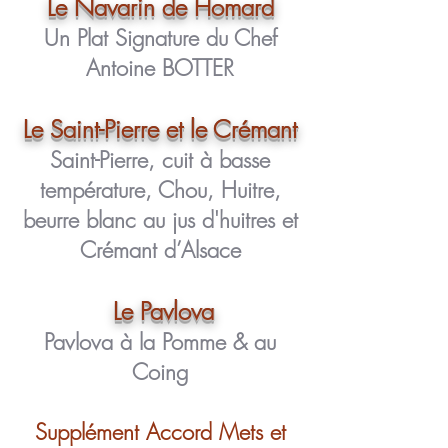
Le Navarin de Homard
Un Plat Signature du Chef
Antoine BOTTER
Le Saint-
Pierre et le Crémant
Saint-Pierre, cuit à basse
température, Chou, Huitre,
beurre blanc au jus d'huitres et
Crémant d’Alsace
Le Pavlova
Pavlova à la Pomme & au
Coing
Supplément Accord Mets et