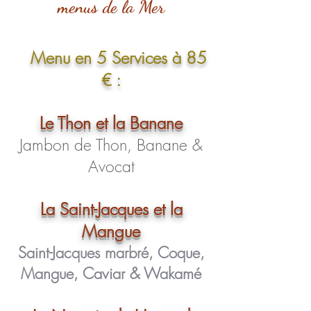
menus de la Mer
Menu en 5 Services à 85
€ :
Le Thon et la Banane
Jambon de Thon, B
anane &
Avocat
La Saint-Jacques et la
Mangue
Saint-Jacques marbré, Coque,
Mangue, Caviar & Wakamé