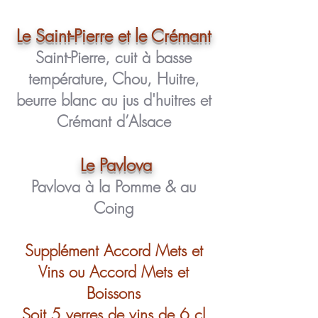
Le Saint-
Pierre et le Crémant
Saint-Pierre, cuit à basse
température, Chou, Huitre,
beurre blanc au jus d'huitres et
Crémant d’Alsace
Le Pavlova
Pavlova à la Pomme & au
Coing
Supplément Accord Mets et
Vins ou Accord Mets et
Boissons
Soit 5 verres de vins de 6 cl