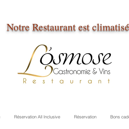
Notre Restaurant est climatis
u
Réservation All Inclusive
Réservation
Bons cad