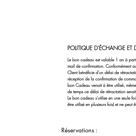
POLITIQUE D'ÉCHANGE ET
Le bon cadeau est valable 1 an à parti
mail de confirmation. Conformément a
Client bénéficie d'un délai de rétracta
réception de la confirmation de comma
bon Cadeau venait à être utilisé, même 
de temps ce délai de rétractation ser
Le bon cadeau s'utilise en une seule foi
être utilisé en plusieurs fois) et ne peu
Réservations :
03.88.99.38