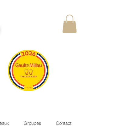
é
eaux
Groupes
Contact