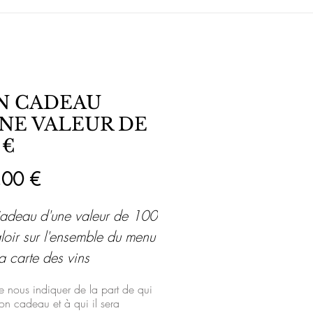
N CADEAU
NE VALEUR DE
 €
Prix
,00 €
adeau d'une valeur de 100
loir sur l'ensemble du menu
la carte des vins
e nous indiquer de la part de qui
on cadeau et à qui il sera