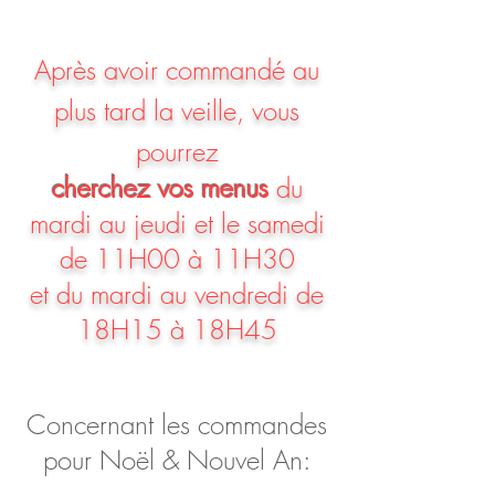
​Après avoir commandé au
plus tard la
veille, vous
pourrez
cherchez vos menus
du
mardi au
jeudi et le
samedi
de 11H00 à 11H30
et du mardi au vendredi de
18H15 à 18H45
Concernant les commandes
pour Noël & Nouvel An: