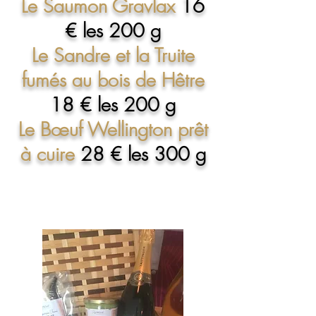
Le Saumon Gravlax
16
€ les 200 g
Le Sandre et la Truite
fumés au bois de Hêtre
18 € les 200 g
Le Bœuf Wellington prêt
à cuire
28 € les 300 g