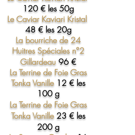
120 €
les 50g
Le Caviar Kaviari Kristal
48 €
les 20g
La bourriche de 24
Huitres Spéciales n°2
Gillardeau
96 €
La Terrine de Foie Gras
Tonka Vanille
12 € les
100 g
La Terrine de Foie Gras
Tonka Vanille
23 € les
200 g